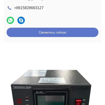
+8615828663127
Свяжитесь сейчас