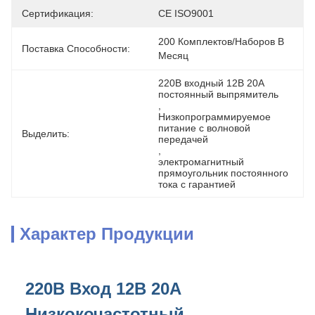
Сертификация:
CE ISO9001
200 Комплектов/наборов В 
Поставка Способности:
Месяц
220В входный 12В 20А 
постоянный выпрямитель
, 
Низкопрограммируемое 
питание с волновой 
Выделить:
передачей
, 
электромагнитный 
прямоугольник постоянного 
тока с гарантией
Характер Продукции
220В Вход 12В 20А
Низкокочастотный