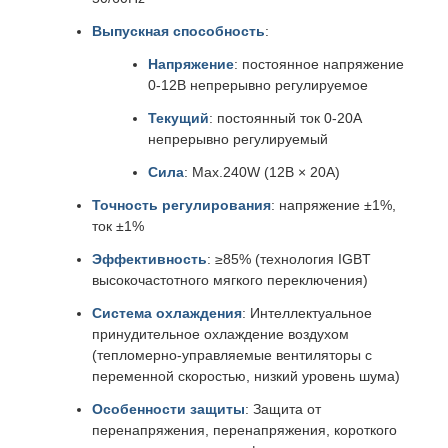
Выпускная способность
:
Напряжение
: постоянное напряжение
0-12В непрерывно регулируемое
Текущий
: постоянный ток 0-20A
непрерывно регулируемый
Сила
: Max.240W (12В × 20А)
Точность регулирования
: напряжение ±1%,
ток ±1%
Эффективность
: ≥85% (технология IGBT
высокочастотного мягкого переключения)
Система охлаждения
: Интеллектуальное
принудительное охлаждение воздухом
(тепломерно-управляемые вентиляторы с
переменной скоростью, низкий уровень шума)
Особенности защиты
: Защита от
перенапряжения, перенапряжения, короткого