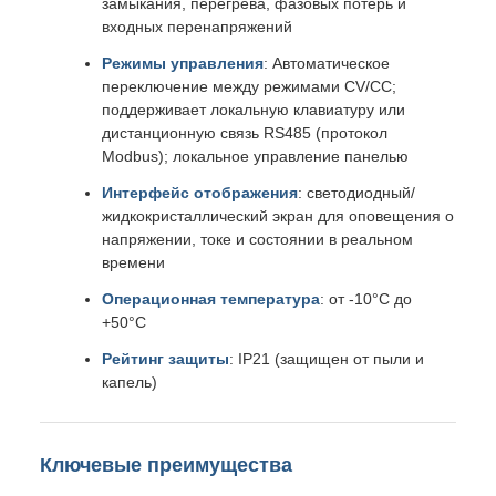
замыкания, перегрева, фазовых потерь и
входных перенапряжений
Режимы управления
: Автоматическое
переключение между режимами CV/CC;
поддерживает локальную клавиатуру или
дистанционную связь RS485 (протокол
Modbus); локальное управление панелью
Интерфейс отображения
: светодиодный/
жидкокристаллический экран для оповещения о
напряжении, токе и состоянии в реальном
времени
Операционная температура
: от -10°C до
+50°C
Рейтинг защиты
: IP21 (защищен от пыли и
капель)
Ключевые преимущества