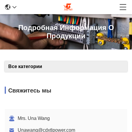
Подробная Информация О
Продукции
Все категории
Свяжитесь мы
Mrs. Una Wang
Unawang@cdxtlpower.com