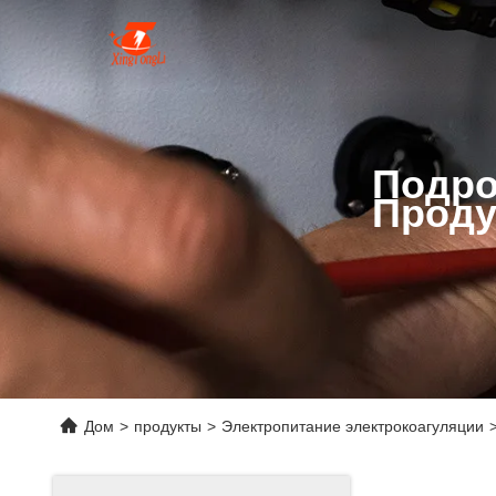
Подро
Проду
Дом
>
продукты
>
Электропитание электрокоагуляции