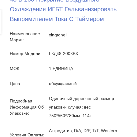
Охлаждения ИГБТ Гальванизировать
Выпрямителем Тока С Таймером
Наименование
xingtongli
Марки:
Номер Модели:
ГКД48-200КВК
МОК:
1 ЕДИНИЦА
Цена:
обсуждаемый
Одиночный деревянный размер
Подробная
Информация Об
упаковки случая: вес
Упаковке:
750*560*780мм: 114кг
Аккредитив, D/A, D/P, T/T, Western
Условия Оплаты: