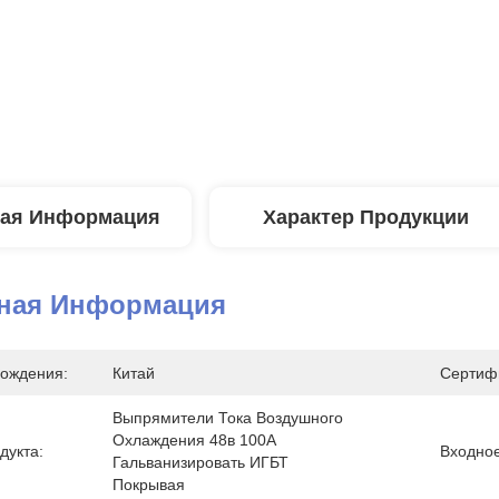
ая Информация
Характер Продукции
ная Информация
ождения:
Китай
Сертиф
Выпрямители Тока Воздушного 
Охлаждения 48в 100А 
дукта:
Входно
Гальванизировать ИГБТ 
Покрывая