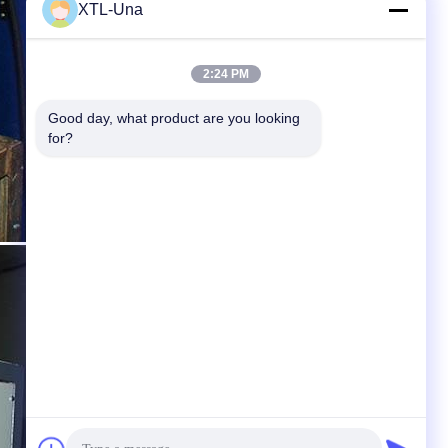
XTL-Una
2:24 PM
Good day, what product are you looking 
for?