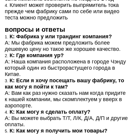
Клиент может проверить выпрямитель тока
4.
прежде чем фабрику сами по себе или видео
теста можно предложить
вопросы и ответы
К: Фабрика у или трандинг компания?
1.
А: Мы фабрика можем предложить более
дешевую цену но такое же хорошее качество.
К: Где компания ур?
2.
А: Наша компания расположена в городе Чэнду
который один из быстрорастущего города в
Китае.
К: Если я хочу посещать вашу фабрику, то
3.
как могу я пойти к там?
А: Вам как раз нужно сказать нам когда придите
к нашей компании, мы скомплектуем у вверх в
аэропорте.
К: Как могу я сделать оплату?
4.
А: Вы можете выбрать Т/Т, Л/К, Д/А, Д/П и другие
оплаты.
К: Как могу я получить мои товары?
5.