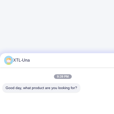
XTL-Una
9:39 PM
Good day, what product are you looking for?