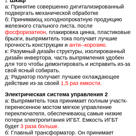
Шкаф
1.
а: Принятие совершенно дигитализированный
подвергать механической обработке
б: Принимающ холоднопрокатную продукцию
железного стального листа, после
фосфоризатион
, плакировка цинка, пластиковые
брызги, выпрямитель тока получает лучшие
прочность конструкции и
анти--корозию.
к: Разумный дизайн структуры, изолированный
дизайн инвертора, часть выпрямления удобен
для того чтобы демонтировать и исправить из-за
свой ясный собирать.
д: Радиатор получает лучшее охлаждающее
действие из-за своей
1,5 раз емкости.
Электрическая система управления 2
а: Выпрямитель тока принимает полным участк-
перенесенное мостом мягкое управление
переключателя, обеспечивающ самые низкие
потери электропитания ИГБТ. Емкость ИГБТ
будет
3 раза больше.
б: Главный трансформатор. Он принимает