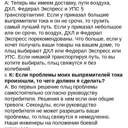
А: Теперь мы имеем доставку, пути воздуха,
ДХЛ, Федерал Экспресс и УПС 5
транспортантинг. Если у приказал большие
выпрямители тока и он не срочн, то грузить
самый лучший путь. Если у приказал небольшое
или он срочн, то воздух, ДХЛ и Федерал
Экспресс порекомендованы. Что больше, если у
хочет получать ваши товары на вашем доме, то
пльц выбирают ДХЛ или Федерал Экспресс или
УПС. Если никакой транспортируя путь, то вы
хотите выбирать, пльц свяжутся я без
колебаний.
К: Если проблемы моих выпрямителей тока
6.
произошли, то чего должен я сделать?
А: Во первых решение пльц проблемы
самостоятельно согласно руководству
потребителя. Решения в нем если они общие
тревоги. Секондлы, если руководство
потребителя не может разрешить ваши
проблемы, то пльц свяжутся я немедленно.
Наши инженеры на положении боевой