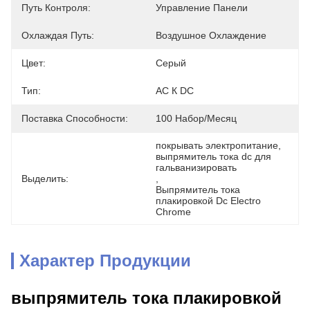
Путь Контроля:
Управление Панели
Охлаждая Путь:
Воздушное Охлаждение
Цвет:
Серый
Тип:
AC К DC
Поставка Способности:
100 Набор/месяц
покрывать электропитание
, 
выпрямитель тока dc для 
гальванизировать
Выделить:
, 
Выпрямитель тока 
плакировкой Dc Electro 
Chrome
Характер Продукции
выпрямитель тока плакировкой