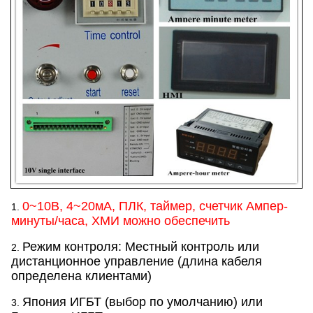
0~10В, 4~20мА, ПЛК, таймер, счетчик Ампер-
1.
минуты/часа, ХМИ можно обеспечить
Режим контроля: Местный контроль или
2.
дистанционное управление (длина кабеля
определена клиентами)
Япония ИГБТ (выбор по умолчанию) или
3.