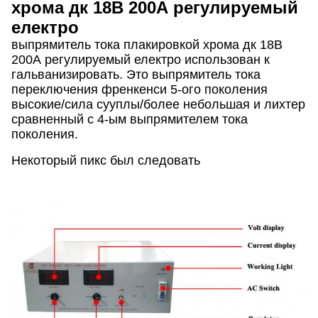
хрома дк 18В 200А регулируемый
електро
выпрямитель тока плакировкой хрома дк 18В
200А регулируемый електро
использован к
гальванизировать
. Это выпрямитель тока
переключения френкенси 5-ого поколения
высокие/сила сууплы/более небольшая и лихтер
сравненный с 4-ым выпрямителем тока
поколения.
Некоторый пикс был следовать