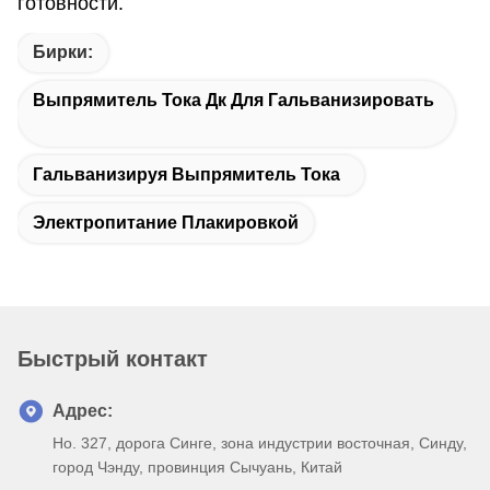
готовности.
Бирки:
Выпрямитель Тока Дк Для Гальванизировать
Гальванизируя Выпрямитель Тока
Электропитание Плакировкой
Быстрый контакт
Адрес:
Но. 327, дорога Синге, зона индустрии восточная, Синду,
город Чэнду, провинция Сычуань, Китай