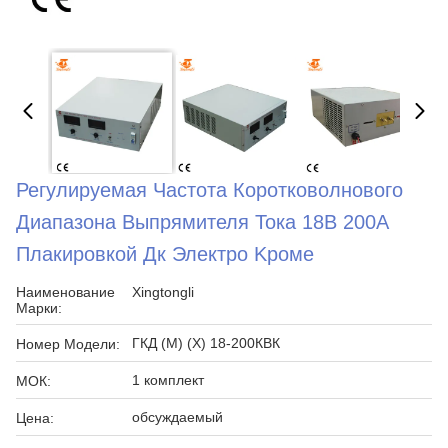
Регулируемая Частота Коротковолнового
Диапазона Выпрямителя Тока 18В 200А
Плакировкой Дк Электро Kроме
Наименование
Xingtongli
Марки:
ГКД (М) (Х) 18-200КВК
Номер Модели:
1 комплект
МОК:
обсуждаемый
Цена: