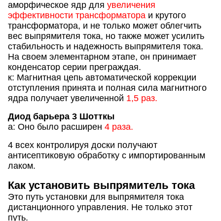
аморфическое ядр для
увеличения
эффективности трансформатора
и крутого
трансформатора, и не только может облегчить
вес выпрямителя тока, но также может усилить
стабильность и надежность выпрямителя тока.
На своем элементарном этапе, он принимает
конденсатор серии преграждая.
к: Магнитная цепь автоматической коррекции
отступления принята и полная сила магнитного
ядра получает увеличенной
1,5 раз.
Диод барьера 3 Шотткы
а: Оно было расширен
4 раза.
4 всех контролируя доски получают
антисептиковую обработку с импортированным
лаком.
Как установить выпрямитель тока
Это путь установки для выпрямителя тока
дистанционного управления. Не только этот
путь.