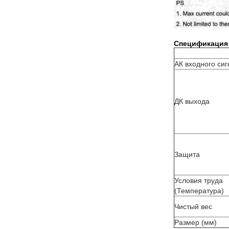
Спецификация
АК входного си
ДК выхода
Защита
Условия труда
(Температура)
Чистый вес
Размер (мм)