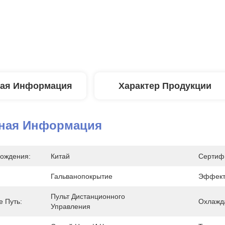
ая Информация
Характер Продукции
ная Информация
ождения:
Китай
Сертиф
Гальванопокрытие
Эффект
Пульт Дистанционного 
е Путь:
Охлажда
Управления