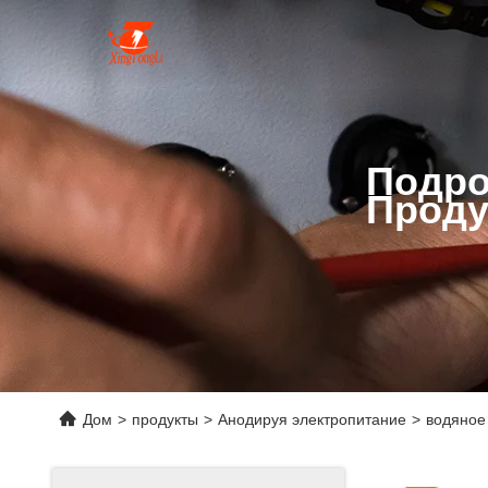
Подро
Проду
Дом
>
продукты
>
Анодируя электропитание
>
водяное