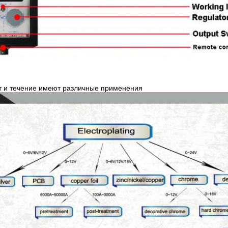
т и течение имеют различные применения